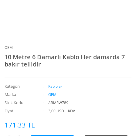
OEM
10 Metre 6 Damarlı Kablo Her damarda 7
bakır tellidir
Kategori
Kablolar
Marka
OEM
Stok Kodu
ABMRW789
Fiyat
3,00 USD + KDV
171,33 TL