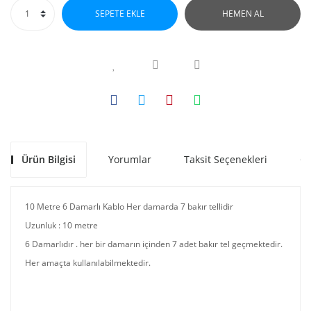
SEPETE EKLE
HEMEN AL
Ürün Bilgisi
Yorumlar
Taksit Seçenekleri
Ön
10 Metre 6 Damarlı Kablo Her damarda 7 bakır tellidir
Uzunluk : 10 metre
6 Damarlıdır . her bir damarın içinden 7 adet bakır tel geçmektedir.
Her amaçta kullanılabilmektedir.