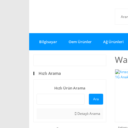
Bilgisayar
Oem Ürünler
Ağ Ürünleri
Wa
Hızlı Arama
Hızlı Ürün Arama
Ara
Detaylı Arama
Artes