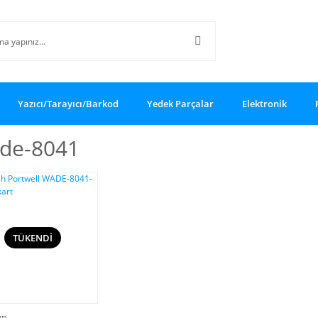
Yazıcı/Tarayıcı/Barkod
Yedek Parçalar
Elektronik
de-8041
TÜKENDİ
yn