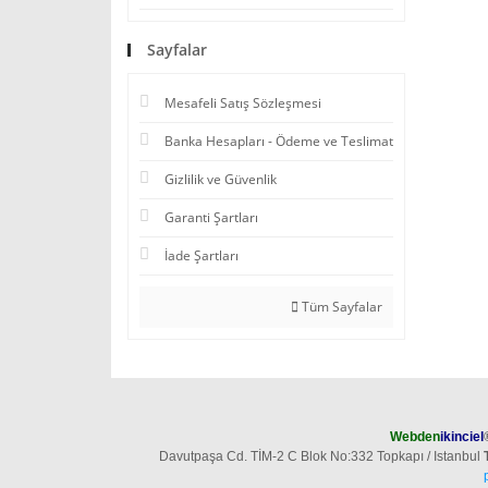
Sayfalar
Mesafeli Satış Sözleşmesi
Banka Hesapları - Ödeme ve Teslimat
Gizlilik ve Güvenlik
Garanti Şartları
İade Şartları
Tüm Sayfalar
Webden
ikinciel
Davutpaşa Cd. TİM-2 C Blok No:332 Topkapı / Istanbul