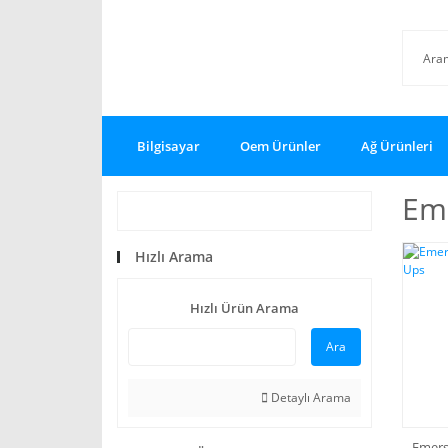
Bilgisayar
Oem Ürünler
Ağ Ürünleri
Em
Hızlı Arama
Hızlı Ürün Arama
Ara
Detaylı Arama
Emer