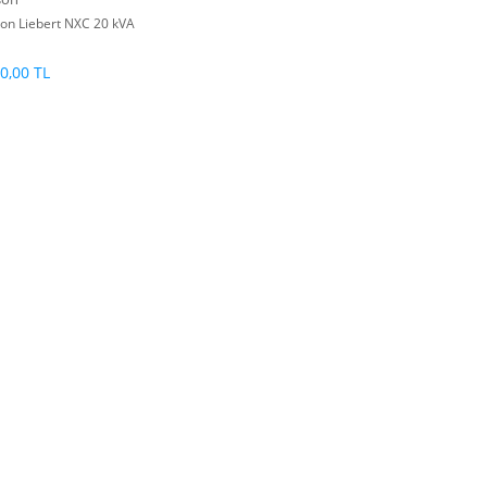
on Liebert NXC 20 kVA
0,00 TL