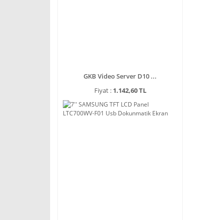
GKB Video Server D10 ...
Fiyat :
1.142,60 TL