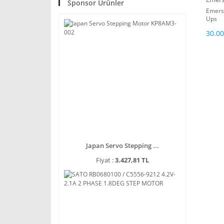
Sponsor Ürünler
Emers
Ups
30.00
Japan Servo Stepping ...
Fiyat :
3.427,81 TL