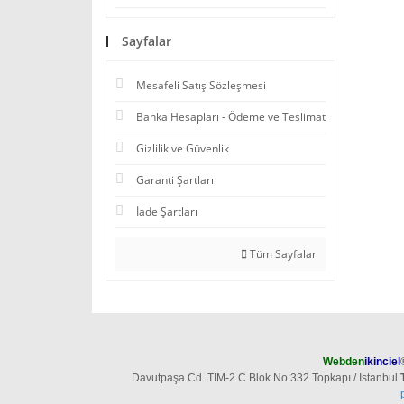
Sayfalar
Mesafeli Satış Sözleşmesi
Banka Hesapları - Ödeme ve Teslimat
Gizlilik ve Güvenlik
Garanti Şartları
İade Şartları
Tüm Sayfalar
Webden
ikinciel
Davutpaşa Cd. TİM-2 C Blok No:332 Topkapı / Istanbul