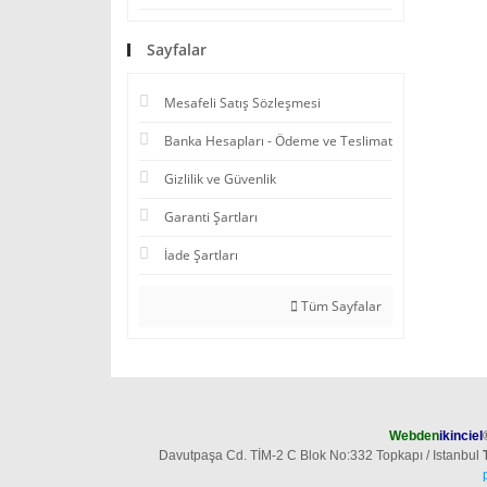
Sayfalar
Mesafeli Satış Sözleşmesi
Banka Hesapları - Ödeme ve Teslimat
Gizlilik ve Güvenlik
Garanti Şartları
İade Şartları
Tüm Sayfalar
Webden
ikinciel
Davutpaşa Cd. TİM-2 C Blok No:332 Topkapı / Istanbul