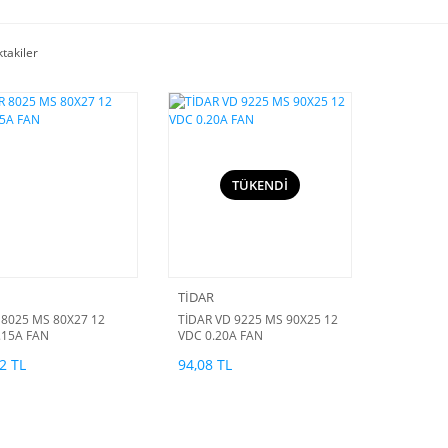
ktakiler
TÜKENDİ
TİDAR
 8025 MS 80X27 12
TİDAR VD 9225 MS 90X25 12
.15A FAN
VDC 0.20A FAN
2 TL
94,08 TL