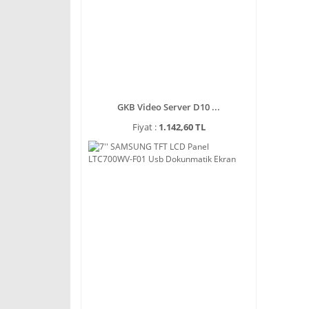
GKB Video Server D10 ...
Fiyat :
1.142,60 TL