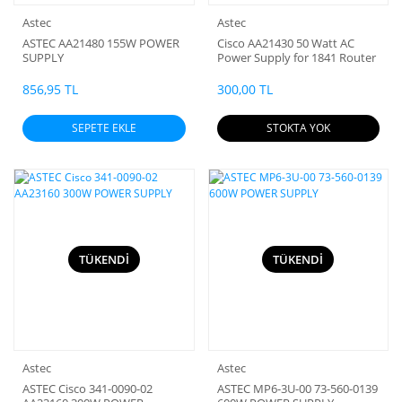
Astec
Astec
ASTEC AA21480 155W POWER
Cisco AA21430 50 Watt AC
SUPPLY
Power Supply for 1841 Router
856,95 TL
300,00 TL
SEPETE EKLE
STOKTA YOK
TÜKENDİ
TÜKENDİ
Astec
Astec
ASTEC Cisco 341-0090-02
ASTEC MP6-3U-00 73-560-0139