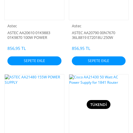
Astec
Astec
ASTEC AA20610 01K9883
ASTEC AA20790 00N7670
01K9870 100W POWER
36L8819 E72018U 250W
SUPPLY E72018C
POWER SUPPLY
856,95 TL
856,95 TL
SEPETE EKLE
SEPETE EKLE
TÜKENDİ