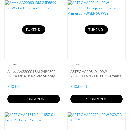
TÜKENDİ
TÜKENDİ
Astec
Astec
Astec AA22060 IBM 24P6809
ASTEC AA20340 400W
385 Watt ATX Power Supply
73303.11.9.12 Fujitsu Siemens
Primergy POWER SUPPLY
240,00 TL
240,00 TL
STOKTA YOK
STOKTA YOK