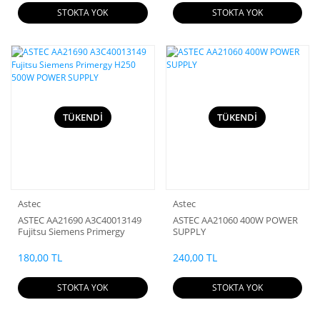
STOKTA YOK
STOKTA YOK
TÜKENDİ
TÜKENDİ
Astec
Astec
ASTEC AA21690 A3C40013149
ASTEC AA21060 400W POWER
Fujitsu Siemens Primergy
SUPPLY
H250 500W POWER SUPPLY
180,00 TL
240,00 TL
STOKTA YOK
STOKTA YOK