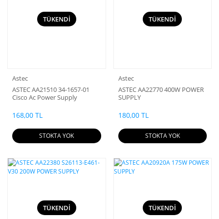
TÜKENDİ
TÜKENDİ
Astec
Astec
ASTEC AA21510 34-1657-01
ASTEC AA22770 400W POWER
Cisco Ac Power Supply
SUPPLY
168,00 TL
180,00 TL
STOKTA YOK
STOKTA YOK
TÜKENDİ
TÜKENDİ