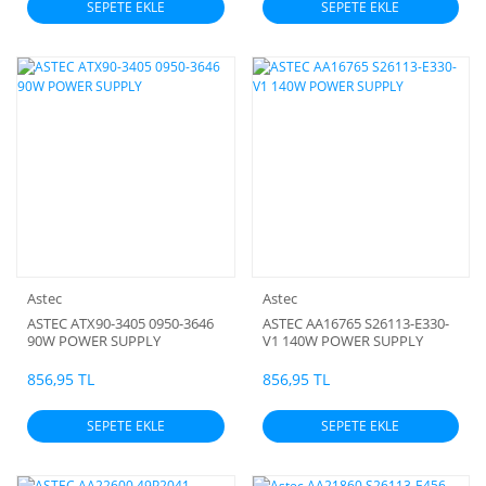
SEPETE EKLE
SEPETE EKLE
Astec
Astec
ASTEC ATX90-3405 0950-3646
ASTEC AA16765 S26113-E330-
90W POWER SUPPLY
V1 140W POWER SUPPLY
856,95 TL
856,95 TL
SEPETE EKLE
SEPETE EKLE