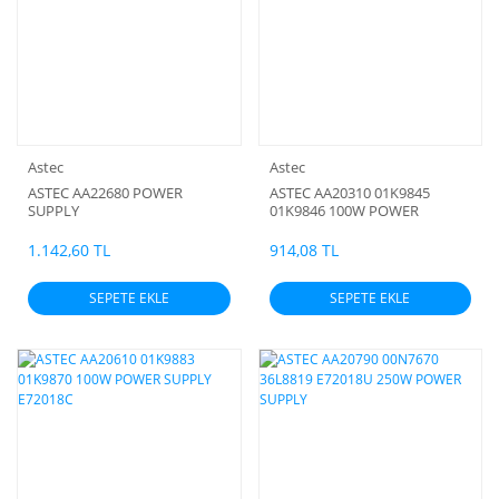
Astec
Astec
ASTEC AA22680 POWER
ASTEC AA20310 01K9845
SUPPLY
01K9846 100W POWER
SUPPLY E72175
1.142,60 TL
914,08 TL
SEPETE EKLE
SEPETE EKLE