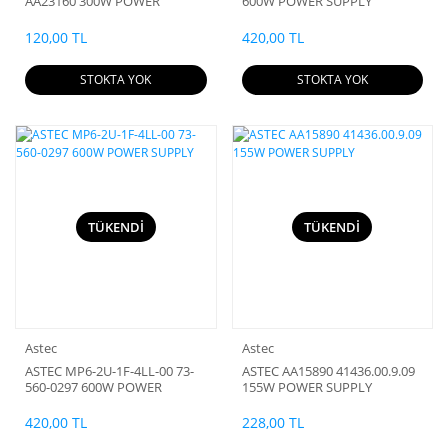
AA23160 300W POWER
600W POWER SUPPLY
SUPPLY
120,00 TL
420,00 TL
STOKTA YOK
STOKTA YOK
TÜKENDİ
TÜKENDİ
Astec
Astec
ASTEC MP6-2U-1F-4LL-00 73-
ASTEC AA15890 41436.00.9.09
560-0297 600W POWER
155W POWER SUPPLY
SUPPLY
420,00 TL
228,00 TL