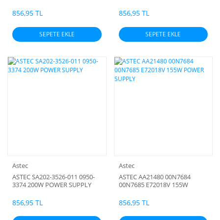
856,95 TL
856,95 TL
SEPETE EKLE
SEPETE EKLE
Astec
Astec
ASTEC SA202-3526-011 0950-
ASTEC AA21480 00N7684
3374 200W POWER SUPPLY
00N7685 E72018V 155W
POWER SUPPLY
856,95 TL
856,95 TL