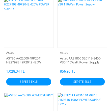
Astec
Astec
ASTEC AA22600 49P2041
Astec AA21860 S26113-E456-
H22799E 49P2042 425W
V30 110Watt Power Supply
POWER SUPPLY
1.028,34 TL
856,95 TL
SEPETE EKLE
SEPETE EKLE