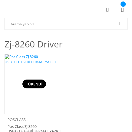
Zj-8260 Driver
TÜKENDİ
POSCLASS
Pos Class ZJ 8260
USB+ETH+SERİ TERMAL YAZICI