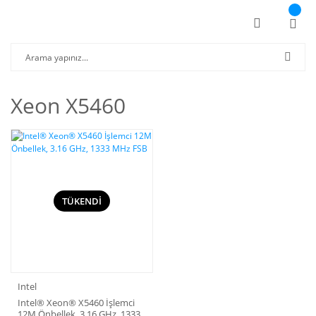
Xeon X5460
TÜKENDİ
Intel
Intel® Xeon® X5460 İşlemci
12M Önbellek, 3.16 GHz, 1333