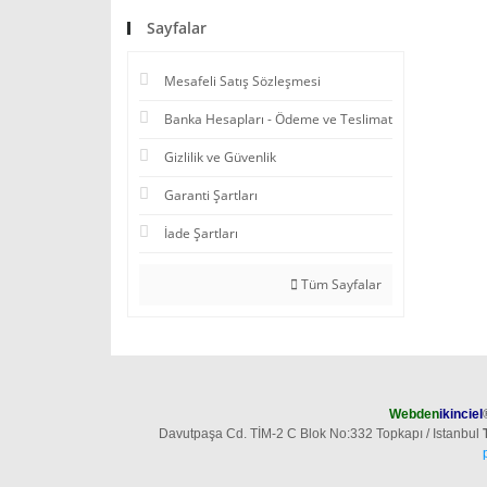
Sayfalar
Mesafeli Satış Sözleşmesi
Banka Hesapları - Ödeme ve Teslimat
Gizlilik ve Güvenlik
Garanti Şartları
İade Şartları
Tüm Sayfalar
Webden
ikinciel
Davutpaşa Cd. TİM-2 C Blok No:332 Topkapı / Istanbul