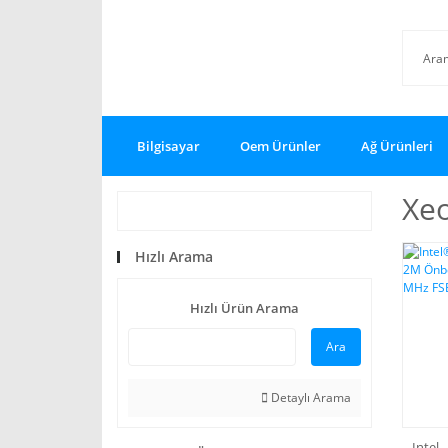
Bilgisayar
Oem Ürünler
Ağ Ürünleri
Xe
Hızlı Arama
Hızlı Ürün Arama
Ara
Detaylı Arama
Intel