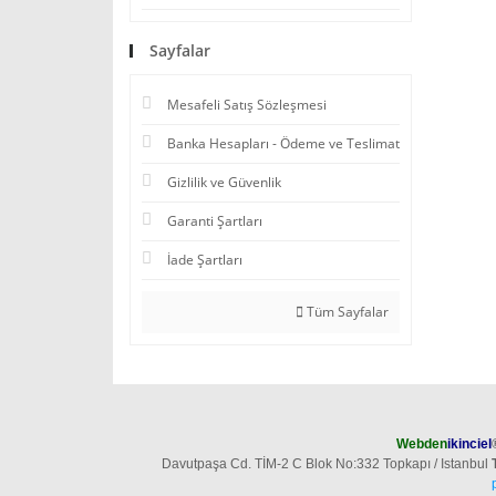
Sayfalar
Mesafeli Satış Sözleşmesi
Banka Hesapları - Ödeme ve Teslimat
Gizlilik ve Güvenlik
Garanti Şartları
İade Şartları
Tüm Sayfalar
Webden
ikinciel
Davutpaşa Cd. TİM-2 C Blok No:332 Topkapı / Istanbul