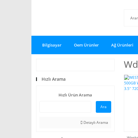
Bilgisayar
Oem Ürünler
Ağ Ürünleri
Wd
Hızlı Arama
Hızlı Ürün Arama
Ara
Detaylı Arama
Wester