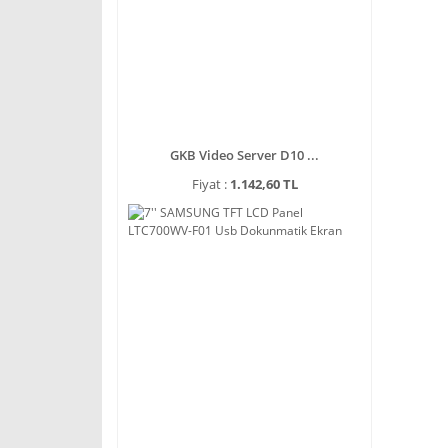
GKB Video Server D10 ...
Fiyat :
1.142,60 TL