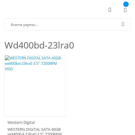
Wd400bd-23lra0
Western Digital
WESTERN DIGITAL SATA 40GB
wd400bd-23lra0 3.5'' 7200RPM