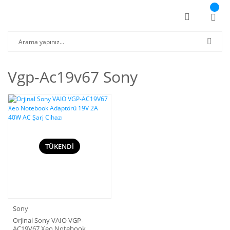
Vgp-Ac19v67 Sony
TÜKENDİ
Sony
Orjinal Sony VAIO VGP-
AC19V67 Xeo Notebook