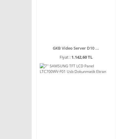
GKB Video Server D10 ...
Fiyat :
1.142,60 TL