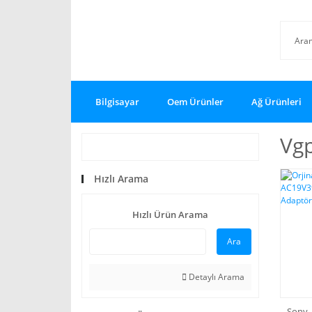
Bilgisayar
Oem Ürünler
Ağ Ürünleri
Vg
Hızlı Arama
Hızlı Ürün Arama
Ara
Detaylı Arama
Sony