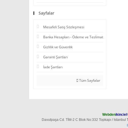
Sayfalar
Mesafeli Satış Sözleşmesi
Banka Hesapları - Ödeme ve Teslimat
Gizlilik ve Güvenlik
Garanti Şartları
İade Şartları
Tüm Sayfalar
Webden
ikinciel
Davutpaşa Cd. TİM-2 C Blok No:332 Topkapı / Istanbul