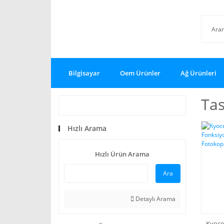
Bilgisayar
Oem Ürünler
Ağ Ürünleri
Tas
Hızlı Arama
Hızlı Ürün Arama
Ara
Detaylı Arama
Kyoce