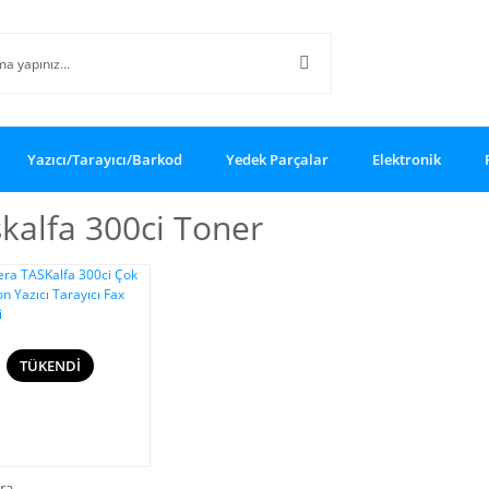
Yazıcı/Tarayıcı/Barkod
Yedek Parçalar
Elektronik
kalfa 300ci Toner
TÜKENDİ
ra