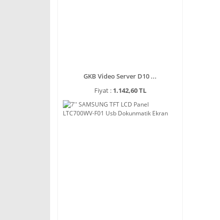
GKB Video Server D10 ...
Fiyat :
1.142,60 TL