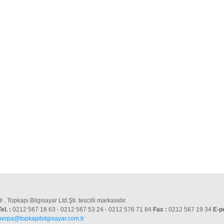
®
, Topkapı Bilgisayar Ltd.Şti. tescilli markasıdır.
Tel. :
0212 567 18 63 - 0212 567 53 24 - 0212 576 71 84
Fax :
0212 567 19 34
E-p
perpa@topkapibilgisayar.com.tr