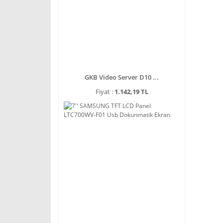
GKB Video Server D10 ...
Fiyat :
1.142,19 TL