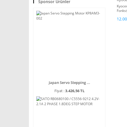
Sponsor Ürünler
Kyocer
Fonksi
Fotoko
12.00
Japan Servo Stepping ...
Fiyat :
3.426,56 TL