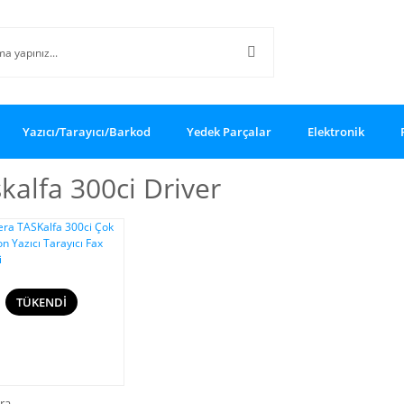
Yazıcı/Tarayıcı/Barkod
Yedek Parçalar
Elektronik
kalfa 300ci Driver
TÜKENDİ
ra