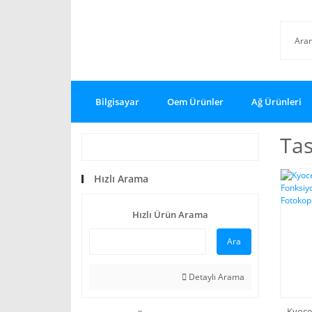
Bilgisayar
Oem Ürünler
Ağ Ürünleri
Tas
Hızlı Arama
Hızlı Ürün Arama
Ara
Detaylı Arama
Kyoce