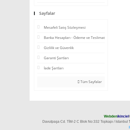
Sayfalar
Mesafeli Satış Sözleşmesi
Banka Hesapları - Ödeme ve Teslimat
Gizlilik ve Güvenlik
Garanti Şartları
İade Şartları
Tüm Sayfalar
Webden
ikinciel
Davutpaşa Cd. TİM-2 C Blok No:332 Topkapı / Istanbul