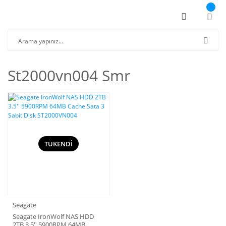
St2000vn004 Smr
TÜKENDİ
Seagate
Seagate IronWolf NAS HDD
2TB 3.5'' 5900RPM 64MB