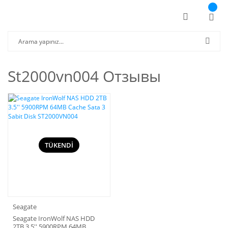
St2000vn004 Отзывы
TÜKENDİ
Seagate
Seagate IronWolf NAS HDD
2TB 3.5'' 5900RPM 64MB