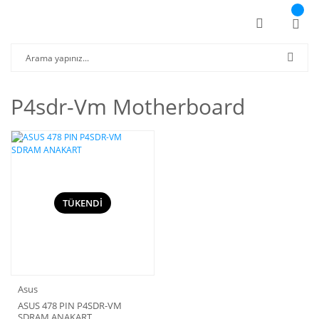
P4sdr-Vm Motherboard
TÜKENDİ
Asus
ASUS 478 PIN P4SDR-VM
SDRAM ANAKART