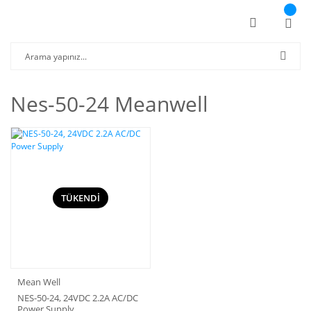
Nes-50-24 Meanwell
TÜKENDİ
Mean Well
NES-50-24, 24VDC 2.2A AC/DC
Power Supply