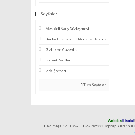
Sayfalar
Mesafeli Satış Sözleşmesi
Banka Hesapları - Ödeme ve Teslimat
Gizlilik ve Güvenlik
Garanti Şartları
İade Şartları
Tüm Sayfalar
Webden
ikinciel
Davutpaşa Cd. TİM-2 C Blok No:332 Topkapı / Istanbul