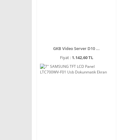
GKB Video Server D10 ...
Fiyat :
1.142,60 TL