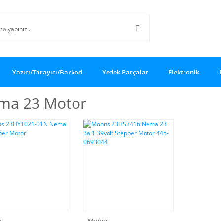
Yazıcı/Tarayıcı/Barkod
Yedek Parçalar
Elektronik
ma 23 Motor
s
Moons