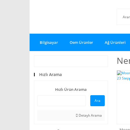
Bilgisayar
Oem Ürünler
Ağ Ürünleri
Ne
Hızlı Arama
Hızlı Ürün Arama
Ara
Detaylı Arama
Moon