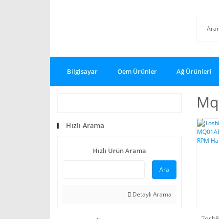
Bilgisayar
Oem Ürünler
Ağ Ürünleri
Mq
Hızlı Arama
Hızlı Ürün Arama
Ara
Detaylı Arama
Toshi