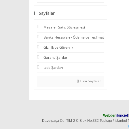
Sayfalar
Mesafeli Satış Sözleşmesi
Banka Hesapları - Ödeme ve Teslimat
Gizlilik ve Güvenlik
Garanti Şartları
İade Şartları
Tüm Sayfalar
Webden
ikinciel
Davutpaşa Cd. TİM-2 C Blok No:332 Topkapı / Istanbul