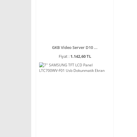
GKB Video Server D10 ...
Fiyat :
1.142,60 TL