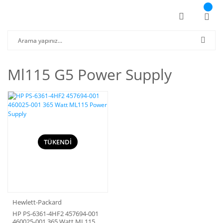
Ml115 G5 Power Supply
TÜKENDİ
Hewlett-Packard
HP PS-6361-4HF2 457694-001
460025-001 365 Watt ML115