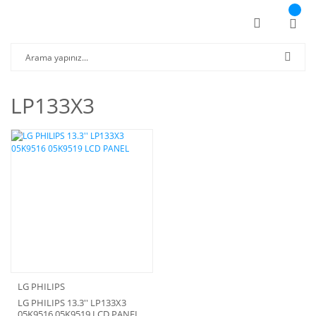
LP133X3
LG PHILIPS
LG PHILIPS 13.3'' LP133X3
05K9516 05K9519 LCD PANEL