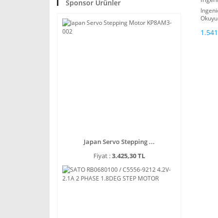
Sponsor Ürünler
Ingen
Okuyu
1.541
Japan Servo Stepping ...
Fiyat :
3.425,30 TL