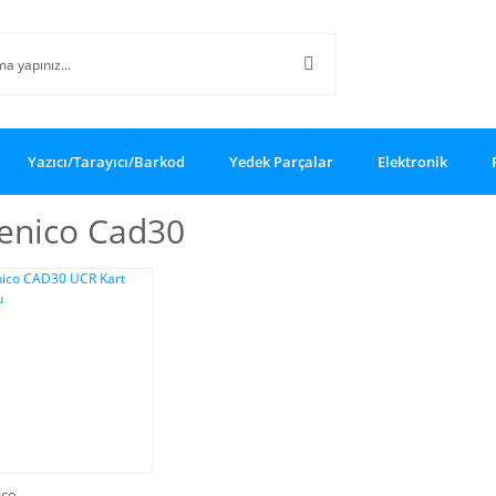
Yazıcı/Tarayıcı/Barkod
Yedek Parçalar
Elektronik
enico Cad30
ico