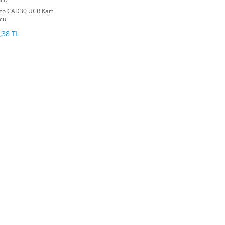
ico CAD30 UCR Kart
cu
,38 TL