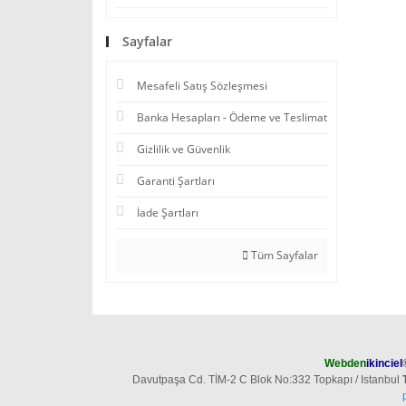
Sayfalar
Mesafeli Satış Sözleşmesi
Banka Hesapları - Ödeme ve Teslimat
Gizlilik ve Güvenlik
Garanti Şartları
İade Şartları
Tüm Sayfalar
Webden
ikinciel
Davutpaşa Cd. TİM-2 C Blok No:332 Topkapı / Istanbul