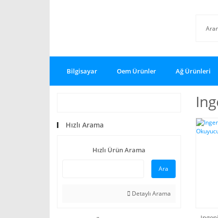
Bilgisayar
Oem Ürünler
Ağ Ürünleri
Ing
Hızlı Arama
Hızlı Ürün Arama
Ara
Detaylı Arama
Ingen