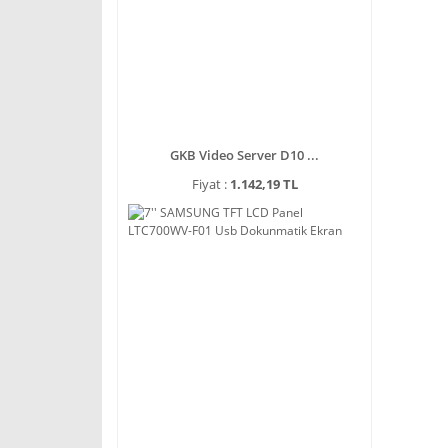
GKB Video Server D10 ...
Fiyat :
1.142,19 TL