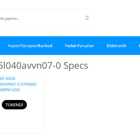
Yazıcı/Tarayıcı/Barkod
Yedek Parçalar
Elektronik
5l040avvn07-0 Specs
TÜKENDİ