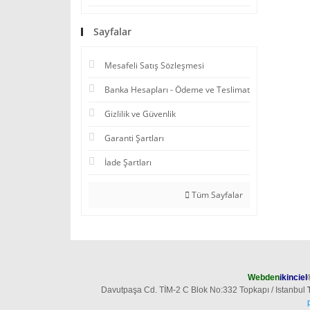
Sayfalar
Mesafeli Satış Sözleşmesi
Banka Hesapları - Ödeme ve Teslimat
Gizlilik ve Güvenlik
Garanti Şartları
İade Şartları
Tüm Sayfalar
Webden
ikinciel
Davutpaşa Cd. TİM-2 C Blok No:332 Topkapı / Istanbul