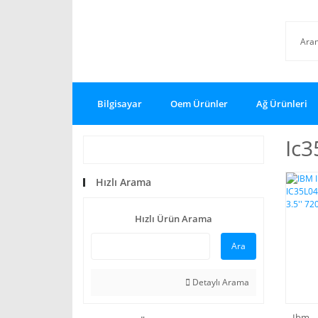
Bilgisayar
Oem Ürünler
Ağ Ürünleri
Ic3
Hızlı Arama
Hızlı Ürün Arama
Ara
Detaylı Arama
Ibm