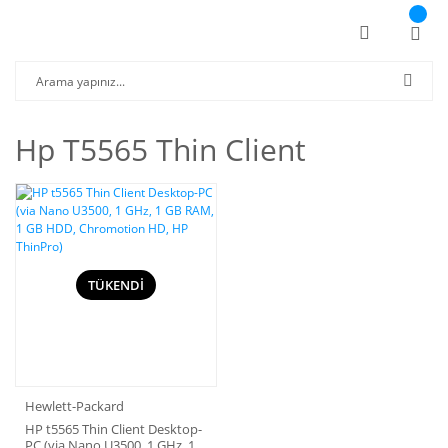
Hp T5565 Thin Client
TÜKENDİ
Hewlett-Packard
HP t5565 Thin Client Desktop-
PC (via Nano U3500, 1 GHz, 1