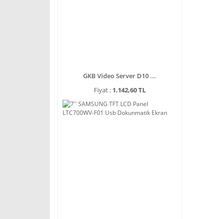
GKB Video Server D10 ...
Fiyat :
1.142,60 TL