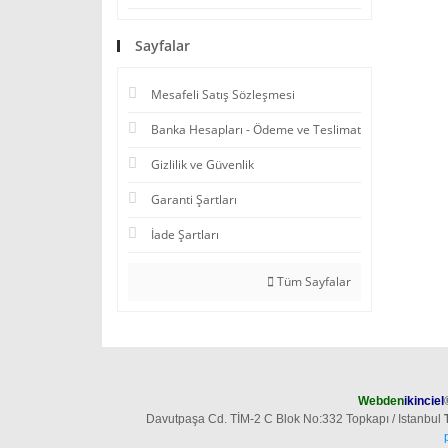
Sayfalar
Mesafeli Satış Sözleşmesi
Banka Hesapları - Ödeme ve Teslimat
Gizlilik ve Güvenlik
Garanti Şartları
İade Şartları
Tüm Sayfalar
Webden
ikinciel
Davutpaşa Cd. TİM-2 C Blok No:332 Topkapı / Istanbul