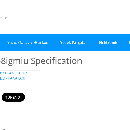
Yazıcı/Tarayıcı/Barkod
Yedek Parçalar
Elektronik
8igmiu Specification
TÜKENDİ
yte