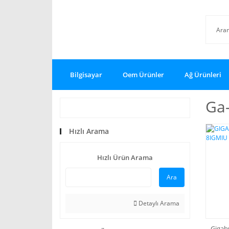
Bilgisayar
Oem Ürünler
Ağ Ürünleri
Ga-
Hızlı Arama
Hızlı Ürün Arama
Ara
Detaylı Arama
Gigab