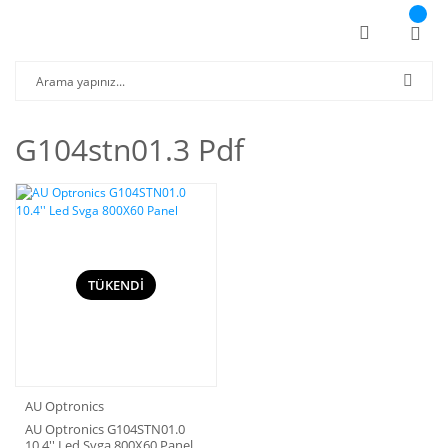
G104stn01.3 Pdf
TÜKENDİ
AU Optronics
AU Optronics G104STN01.0
10.4'' Led Svga 800X60 Panel