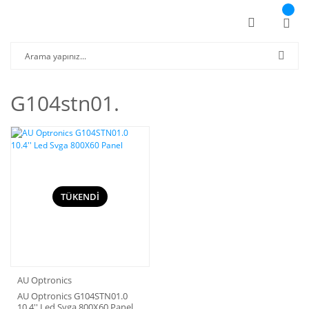
G104stn01.
TÜKENDİ
AU Optronics
AU Optronics G104STN01.0
10.4'' Led Svga 800X60 Panel