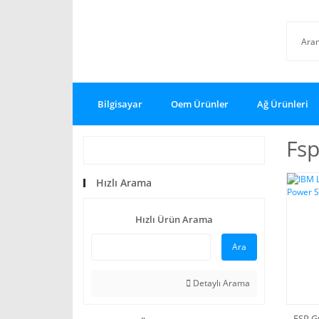
Bilgisayar
Oem Ürünler
Ağ Ürünleri
Fsp
Hızlı Arama
Hızlı Ürün Arama
Ara
Detaylı Arama
FSP G