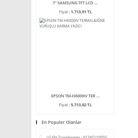
7'' SAMSUNG TFT LCD ...
Fiyat :
1.713,91 TL
EPSON TM-H6000IV TER ...
Fiyat :
5.713,02 TL
En Populer Olanlar
LG Fbt Transformer - 6174T11005G