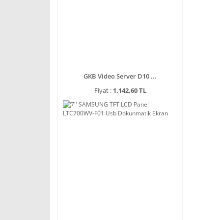
GKB Video Server D10 ...
Fiyat :
1.142,60 TL