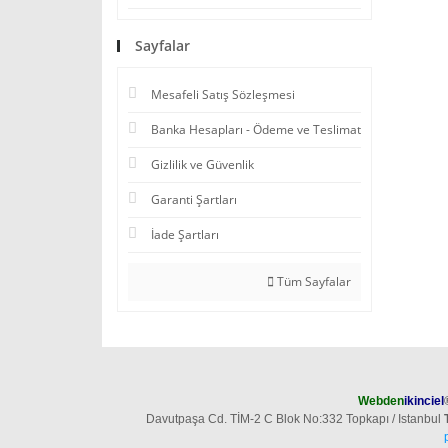
Sayfalar
Mesafeli Satış Sözleşmesi
Banka Hesapları - Ödeme ve Teslimat
Gizlilik ve Güvenlik
Garanti Şartları
İade Şartları
Tüm Sayfalar
Webden
ikinciel
Davutpaşa Cd. TİM-2 C Blok No:332 Topkapı / Istanbul