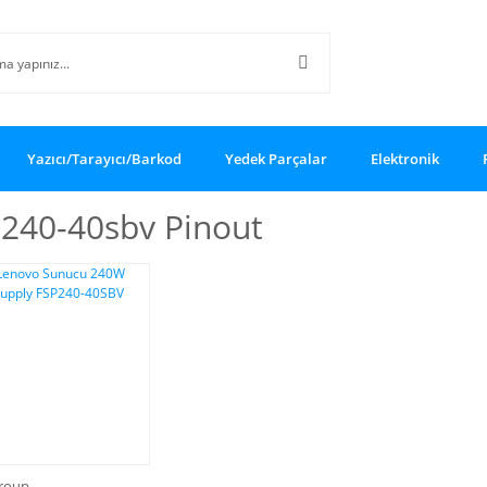
Yazıcı/Tarayıcı/Barkod
Yedek Parçalar
Elektronik
240-40sbv Pinout
roup