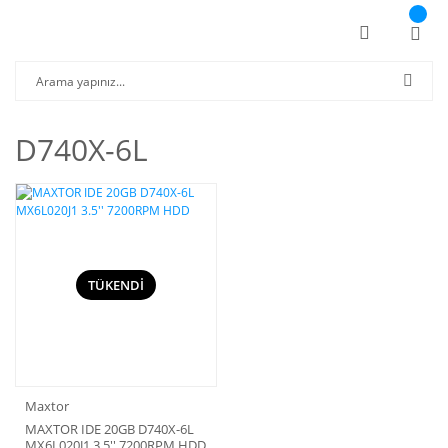
D740X-6L
TÜKENDİ
Maxtor
MAXTOR IDE 20GB D740X-6L
MX6L020J1 3.5'' 7200RPM HDD