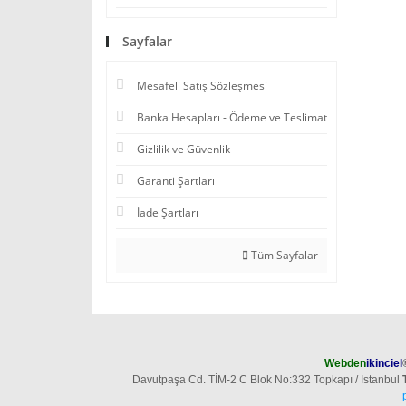
Sayfalar
Mesafeli Satış Sözleşmesi
Banka Hesapları - Ödeme ve Teslimat
Gizlilik ve Güvenlik
Garanti Şartları
İade Şartları
Tüm Sayfalar
Webden
ikinciel
Davutpaşa Cd. TİM-2 C Blok No:332 Topkapı / Istanbul