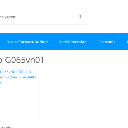
Yazıcı/Tarayıcı/Barkod
Yedek Parçalar
Elektronik
o G065vn01
tronics