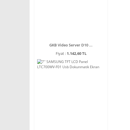
GKB Video Server D10 ...
Fiyat :
1.142,60 TL