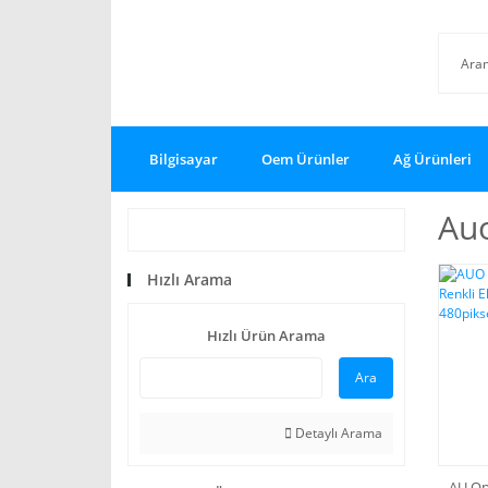
Bilgisayar
Oem Ürünler
Ağ Ürünleri
Au
Hızlı Arama
Hızlı Ürün Arama
Ara
Detaylı Arama
AU Op