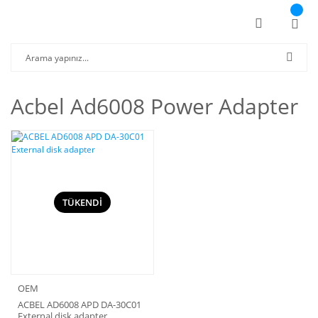
Acbel Ad6008 Power Adapter
TÜKENDİ
OEM
ACBEL AD6008 APD DA-30C01
External disk adapter