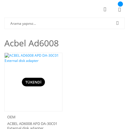
Acbel Ad6008
TÜKENDİ
OEM
ACBEL AD6008 APD DA-30C01
External disk adapter