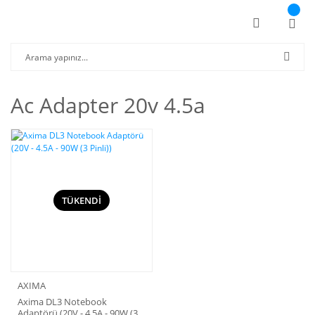
Ac Adapter 20v 4.5a
TÜKENDİ
AXIMA
Axima DL3 Notebook
Adaptörü (20V - 4.5A - 90W (3