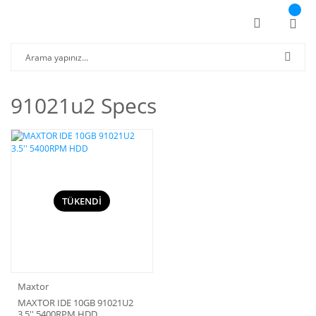
91021u2 Specs
TÜKENDİ
Maxtor
MAXTOR IDE 10GB 91021U2
3.5'' 5400RPM HDD