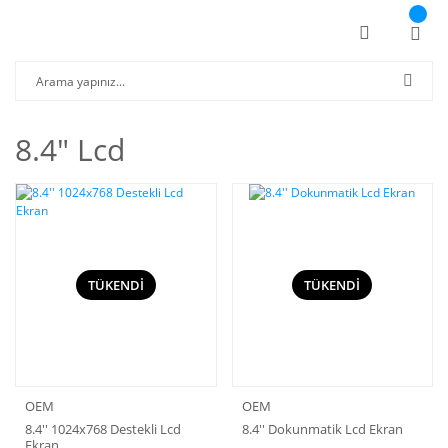
8.4" Lcd
TÜKENDİ
TÜKENDİ
OEM
OEM
8.4'' 1024x768 Destekli Lcd
8.4'' Dokunmatik Lcd Ekran
Ekran