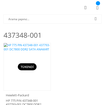
437348-001
TÜKENDİ
Hewlett-Packard
HP 775 PIN 437348-001
437793-001 DC7800 DDR2