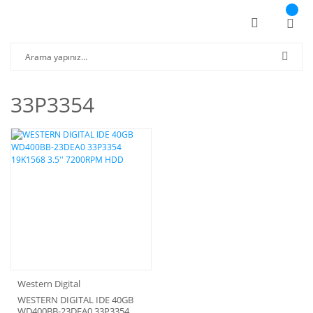
33P3354
Western Digital
WESTERN DIGITAL IDE 40GB
WD400BB-23DEA0 33P3354