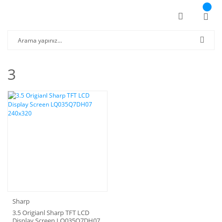
3
Sharp
3.5 Origianl Sharp TFT LCD
Display Screen LQ035Q7DH07