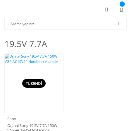
19.5V 7.7A
TÜKENDİ
Sony
Orjinal Sony 19.5V 7.7A 150W
VGP-AC19V54 Notebook