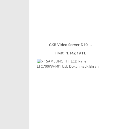
GKB Video Server D10 ...
Fiyat :
1.142,19 TL