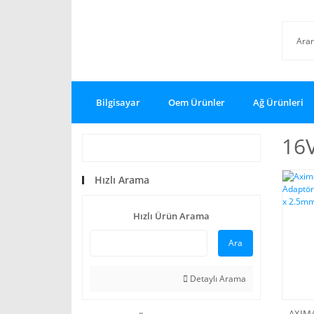
Bilgisayar
Oem Ürünler
Ağ Ürünleri
16V
Hızlı Arama
Hızlı Ürün Arama
Ara
Detaylı Arama
AXIM