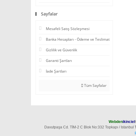
Sayfalar
Mesafeli Satış Sözleşmesi
Banka Hesapları - Ödeme ve Teslimat
Gizlilik ve Güvenlik
Garanti Şartları
İade Şartları
Tüm Sayfalar
Webden
ikinciel
Davutpaşa Cd. TİM-2 C Blok No:332 Topkapı / Istanbul