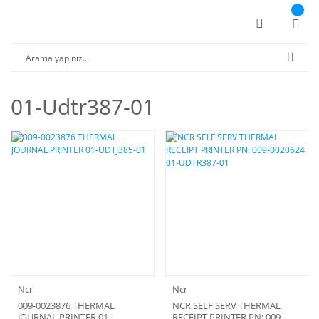
01-Udtr387-01
Ncr
Ncr
009-0023876 THERMAL
NCR SELF SERV THERMAL
JOURNAL PRINTER 01-
RECEIPT PRINTER PN: 009-